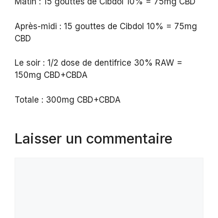
Matin : 15 gouttes de Cibdol 10% = 75mg CBD
Après-midi : 15 gouttes de Cibdol 10% = 75mg
CBD
Le soir : 1/2 dose de dentifrice 30% RAW =
150mg CBD+CBDA
Totale : 300mg CBD+CBDA
Laisser un commentaire
Commentaire