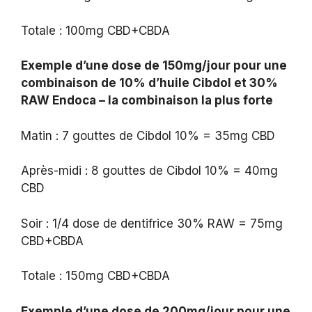
Totale : 100mg CBD+CBDA
Exemple d’une dose de 150mg/jour pour une
combinaison de 10% d’huile Cibdol et 30%
RAW Endoca – la combinaison la plus forte
Matin : 7 gouttes de Cibdol 10% = 35mg CBD
Après-midi : 8 gouttes de Cibdol 10% = 40mg
CBD
Soir : 1/4 dose de dentifrice 30% RAW = 75mg
CBD+CBDA
Totale : 150mg CBD+CBDA
Exemple d’une dose de 200mg/jour pour une