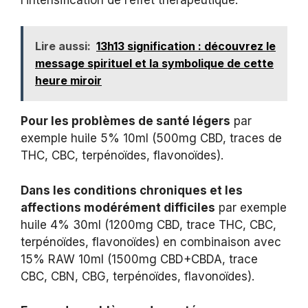
Lire aussi:
13h13 signification : découvrez le
message spirituel et la symbolique de cette
heure miroir
Pour les problèmes de santé légers
par
exemple huile 5% 10ml (500mg CBD, traces de
THC, CBC, terpénoïdes, flavonoïdes).
Dans les conditions chroniques et les
affections modérément difficiles
par exemple
huile 4% 30ml (1200mg CBD, trace THC, CBC,
terpénoïdes, flavonoïdes) en combinaison avec
15% RAW 10ml (1500mg CBD+CBDA, trace
CBC, CBN, CBG, terpénoïdes, flavonoïdes).