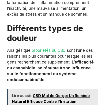
la formation de l’inflammation comprennent
l’inactivité, une mauvaise alimentation, un
excès de stress et un manque de sommeil.
Différents types de
douleur
Analgésique
propriétés du CBD
sont l’une des
raisons les plus courantes pour lesquelles les
gens recherchent ce supplément.
L’efficacité
du cannabidiol se résume à son influence
sur le fonctionnement du système
endocannabinoïde.
Lire aussi:
CBD Mal de Gorge: Un Remède
Naturel Efficace Contre l'Irritation