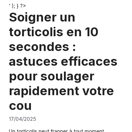
' ); } ?>
Soigner un
torticolis en 10
secondes :
astuces efficaces
pour soulager
rapidement votre
cou
17/04/2025
Un torticolis peut frapper à tout moment,