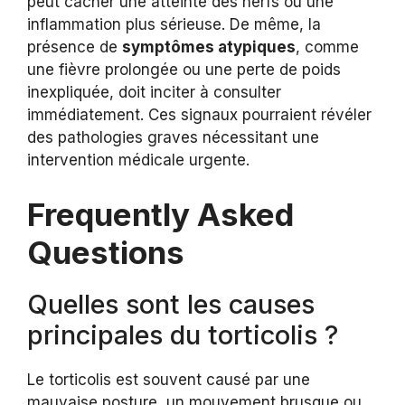
peut cacher une atteinte des nerfs ou une
inflammation plus sérieuse. De même, la
présence de
symptômes atypiques
, comme
une fièvre prolongée ou une perte de poids
inexpliquée, doit inciter à consulter
immédiatement. Ces signaux pourraient révéler
des pathologies graves nécessitant une
intervention médicale urgente.
Frequently Asked
Questions
Quelles sont les causes
principales du torticolis ?
Le torticolis est souvent causé par une
mauvaise posture, un mouvement brusque ou