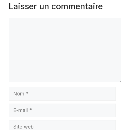
Laisser un commentaire
Commentaire
Nom
E-
mail
Site