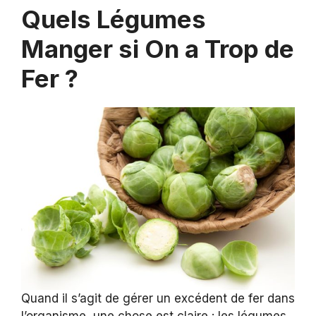
Quels Légumes
Manger si On a Trop de
Fer ?
Quand il s’agit de gérer un excédent de fer dans
l’organisme, une chose est claire : les légumes