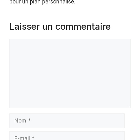
pour un plan personnalisé.
Laisser un commentaire
Commentaire
Nom
E-