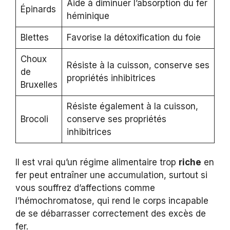
Aide à diminuer l’absorption du fer
Épinards
héminique
Blettes
Favorise la détoxification du foie
Choux
Résiste à la cuisson, conserve ses
de
propriétés inhibitrices
Bruxelles
Résiste également à la cuisson,
Brocoli
conserve ses propriétés
inhibitrices
Il est vrai qu’un régime alimentaire trop
riche
en
fer peut entraîner une accumulation, surtout si
vous souffrez d’affections comme
l’hémochromatose, qui rend le corps incapable
de se débarrasser correctement des excès de
fer.