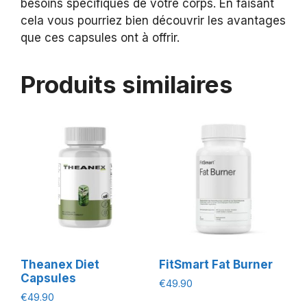
besoins spécifiques de votre corps. En faisant
cela vous pourriez bien découvrir les avantages
que ces capsules ont à offrir.
Produits similaires
Theanex Diet
FitSmart Fat Burner
Capsules
€
49.90
€
49.90