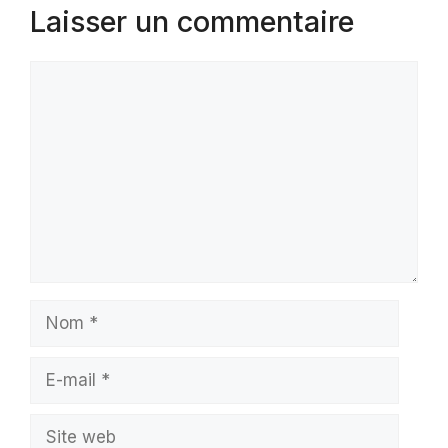
Laisser un commentaire
Commentaire
Nom
E-
mail
Site