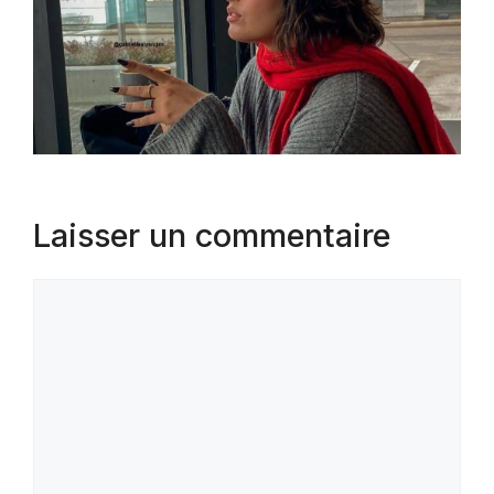
Laisser un commentaire
Commentaire