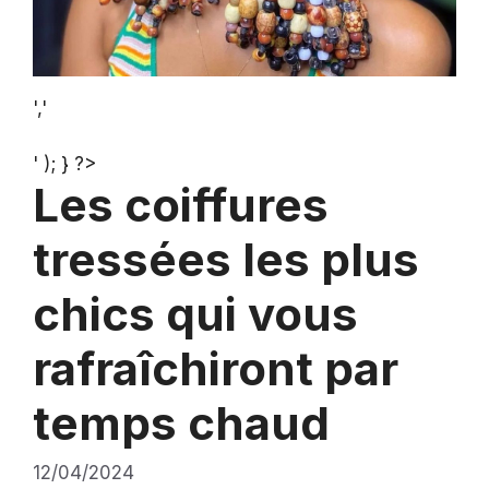
','
' ); } ?>
Les coiffures
tressées les plus
chics qui vous
rafraîchiront par
temps chaud
12/04/2024