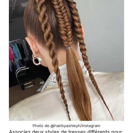
Photo de @hairbyashleyh/Instagram
Associez deux styles de tresses différents pour