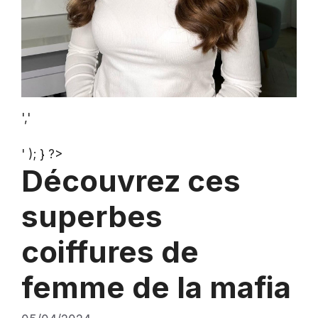
','
' ); } ?>
Découvrez ces
superbes
coiffures de
femme de la mafia