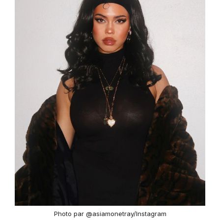
Photo par @asiamonetray/Instagram