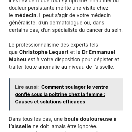
Il est évident que tout symptôme inhabituel ou
douleur persistante mérite une visite chez
le
médecin
. Il peut s’agir de votre médecin
généraliste, d’un dermatologue ou, dans
certains cas, d’un spécialiste du cancer du sein.
Le professionnalisme des experts tels
que
Christophe Lequart
et le
Dr Emmanuel
Maheu
est à votre disposition pour dépister et
traiter toute anomalie au niveau de l’aisselle.
Lire aussi:
Comment soulager le ventre
gonflé sous la poitrine chez la femme :
Causes et solutions efficaces
Dans tous les cas, une
boule douloureuse à
l’aisselle
ne doit jamais être ignorée.