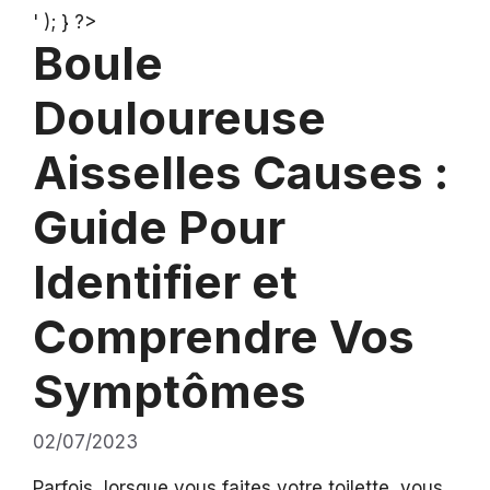
' ); } ?>
Boule
Douloureuse
Aisselles Causes :
Guide Pour
Identifier et
Comprendre Vos
Symptômes
02/07/2023
Parfois, lorsque vous faites votre toilette, vous