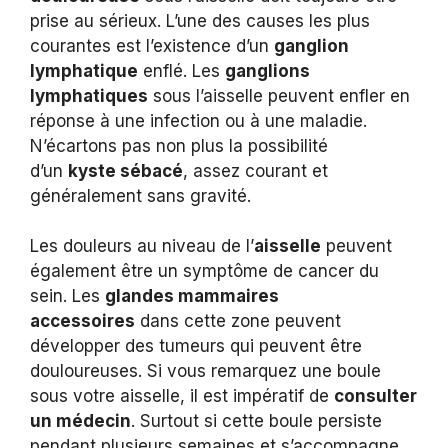
prise au sérieux. L’une des causes les plus
courantes est l’existence d’un
ganglion
lymphatique
enflé. Les
ganglions
lymphatiques
sous l’aisselle peuvent enfler en
réponse à une infection ou à une maladie.
N’écartons pas non plus la possibilité
d’un
kyste sébacé
, assez courant et
généralement sans gravité.
Les douleurs au niveau de l’
aisselle
peuvent
également être un symptôme de cancer du
sein. Les
glandes mammaires
accessoires
dans cette zone peuvent
développer des tumeurs qui peuvent être
douloureuses. Si vous remarquez une boule
sous votre aisselle, il est impératif de
consulter
un médecin
. Surtout si cette boule persiste
pendant plusieurs semaines et s’accompagne