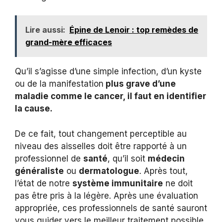
Lire aussi:
Épine de Lenoir : top remèdes de
grand-mère efficaces
Qu’il s’agisse d’une simple infection, d’un kyste
ou de la manifestation
plus grave d’une
maladie comme le cancer, il faut en identifier
la cause.
De ce fait, tout changement perceptible au
niveau des aisselles doit être rapporté à un
professionnel de
santé
, qu’il soit
médecin
généraliste
ou
dermatologue
. Après tout,
l’état de notre
système immunitaire
ne doit
pas être pris à la légère. Après une évaluation
appropriée, ces professionnels de santé sauront
vous guider vers le meilleur traitement possible.