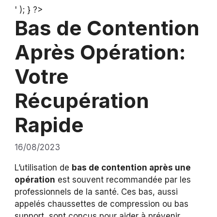
' ); } ?>
Bas de Contention
Après Opération:
Votre
Récupération
Rapide
16/08/2023
L’utilisation de
bas de contention après une
opération
est souvent recommandée par les
professionnels de la santé. Ces bas, aussi
appelés chaussettes de compression ou bas
support, sont conçus pour aider à prévenir