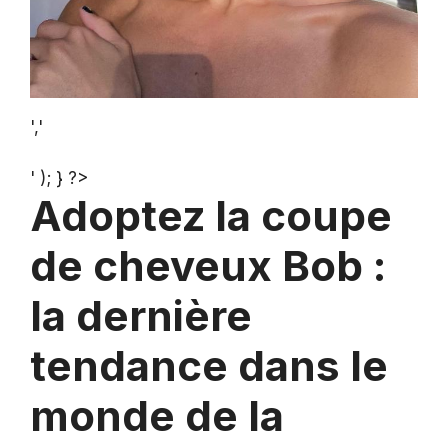
','
' ); } ?>
Adoptez la coupe
de cheveux Bob :
la dernière
tendance dans le
monde de la