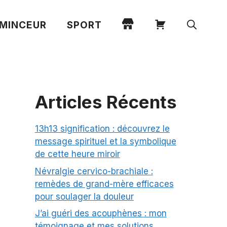
BOUTIQUE
PANIER
MINCEUR
SPORT
Articles Récents
13h13 signification : découvrez le
message spirituel et la symbolique
de cette heure miroir
Névralgie cervico-brachiale :
remèdes de grand-mère efficaces
pour soulager la douleur
J’ai guéri des acouphènes : mon
témoignage et mes solutions