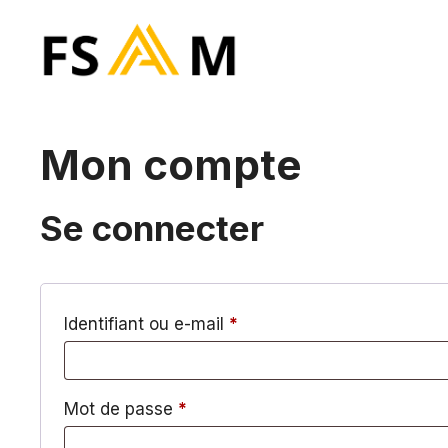
Aller
au
contenu
Mon compte
Se connecter
Obligatoire
Identifiant ou e-mail
*
Obligatoire
Mot de passe
*